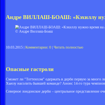
Андре ВИЛЛАШ-БОАШ: «Кэхиллу нуж
© Андре Виллаш-Боаш
10.03.2015 |
Комментарии: 0
|
Читать полностью
Опасные гастроли
Сможет ли "Тоттенхэм" одержать в дерби первую за много л
Хьюзу насолить бывшей команде? Анонс 14-го тура чемпион
Северное лондонское дерби – центральное представление оч