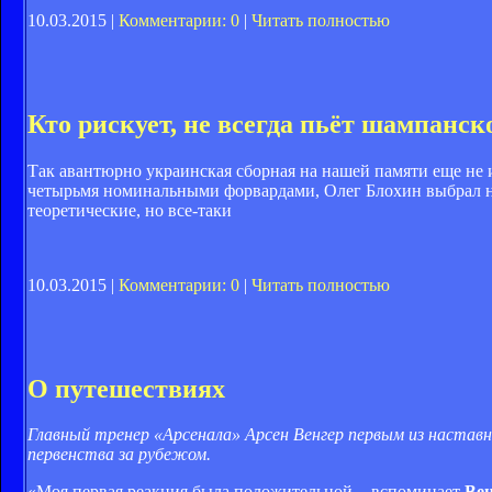
10.03.2015 |
Комментарии: 0
|
Читать полностью
Кто рискует, не всегда пьёт шампанск
Так авантюрно украинская сборная на нашей памяти еще не 
четырьмя номинальными форвардами, Олег Блохин выбрал на 
теоретические, но все-таки
10.03.2015 |
Комментарии: 0
|
Читать полностью
О путешествиях
Главный тренер «Арсенала» Арсен Венгер первым из наставн
первенства за рубежом.
«Моя первая реакция была положительной, - вспоминает
Вен