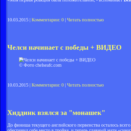
10.03.2015 |
Комментарии: 0
|
Читать полностью
Челси начинает с победы + ВИДЕО
© Фото chelseafc.com
10.03.2015 |
Комментарии: 0
|
Читать полностью
Хиддинк взялся за "монашек"
До финиша текущего английского первенства осталось всего
обеспечил себе место в тройке, и теперь главный матч «син