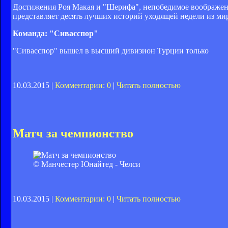
Достижения Роя Макая и "Шерифа", непобедимое воображени
представляет десять лучших историй уходящей недели из ми
Команда: "Сивасспор"
"Сивасcпор" вышел в высший дивизион Турции только
10.03.2015 |
Комментарии: 0
|
Читать полностью
Матч за чемпионство
© Манчестер Юнайтед - Челси
10.03.2015 |
Комментарии: 0
|
Читать полностью