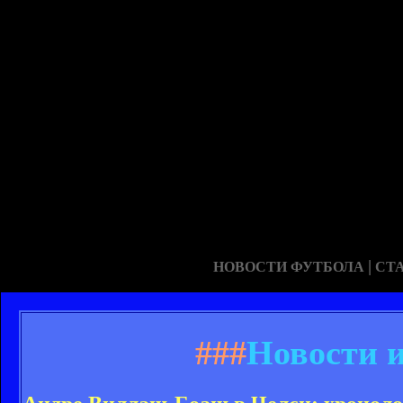
|
НОВОСТИ ФУТБОЛА
СТ
###
Новости 