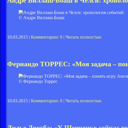
Андре Виллаш-Боаш в Челси: хронол
© Андре Виллаш-Боаш
10.03.2015 |
Комментарии: 0
|
Читать полностью
Фернандо ТОРРЕС: «Моя задача – пон
© Фернандо Торрес
10.03.2015 |
Комментарии: 0
|
Читать полностью
Дидье Дрогба: «У Шевченко сейчас те 