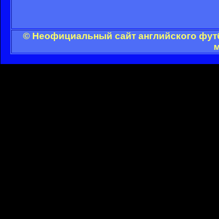
© Неофициальный сайт английского футб
м